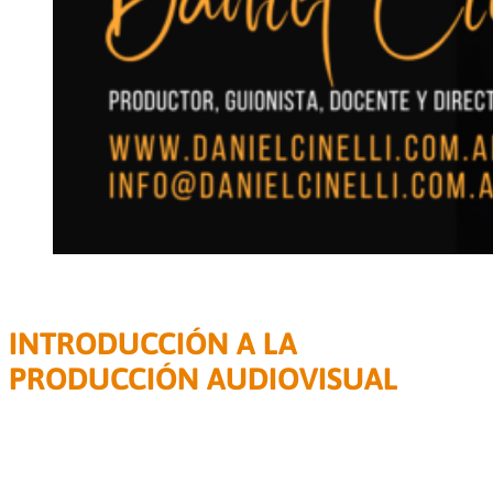
SEMINARIO INTENSIVO EN LÍNEA
INTRODUCCIÓN A LA
PRODUCCIÓN AUDIOVISUAL
Duración: 16 encuentros de 2 h
¿Qué es producir? En este seminario abordaremos los